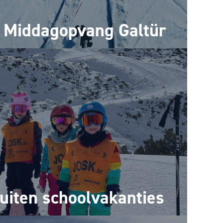
Middagopvang Galtür
uiten schoolvakanties