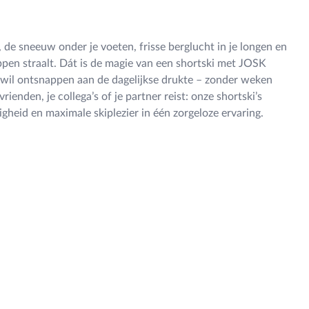
 de sneeuw onder je voeten, frisse berglucht in je longen en
ppen straalt. Dát is de magie van een shortski met JOSK
e wil ontsnappen aan de dagelijkse drukte – zonder weken
rienden, je collega’s of je partner reist: onze shortski’s
gheid en maximale skiplezier in één zorgeloze ervaring.