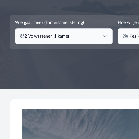
Wie gaat mee? (kamersamenstelling)
Hoe wil je 
2
Volwassenen
1
kamer
Kies 
Filter