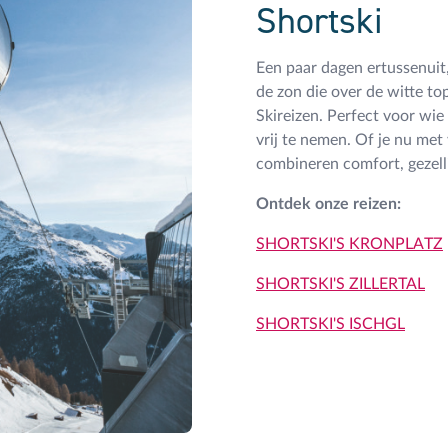
Shortski
Een paar dagen ertussenuit,
de zon die over de witte to
Skireizen. Perfect voor wi
vrij te nemen. Of je nu met v
combineren comfort, gezelli
Ontdek onze reizen:
SHORTSKI'S KRONPLATZ
SHORTSKI'S ZILLERTAL
SHORTSKI'S ISCHGL