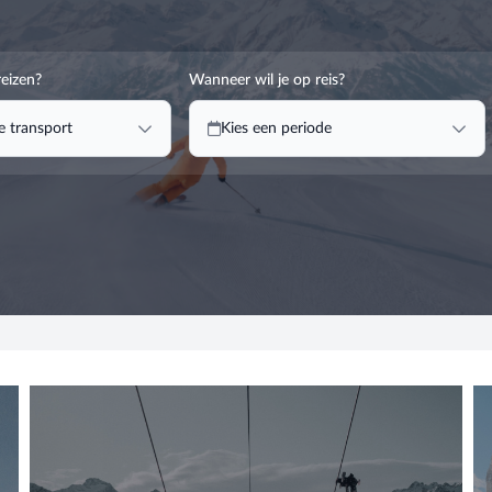
reizen?
Wanneer wil je op reis?
je transport
Kies een periode