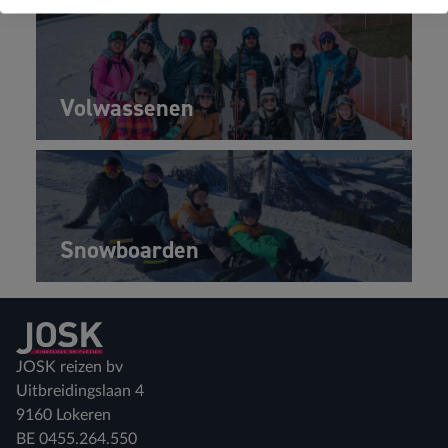
Volwassenen
Snowboarden
Terug naar home
JOSK reizen bv
Uitbreidingslaan 4
9160 Lokeren
BE 0455.264.550