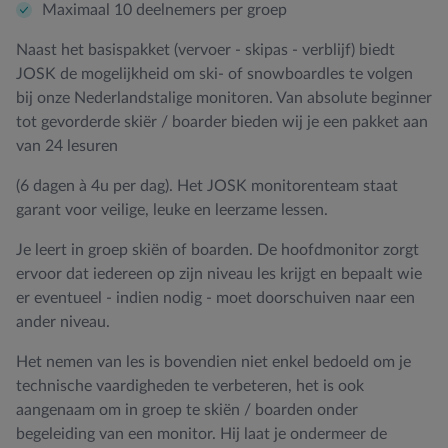
Maximaal 10 deelnemers per groep
Naast het basispakket (vervoer - skipas - verblijf) biedt
JOSK de mogelijkheid om ski- of snowboardles te volgen
bij onze Nederlandstalige monitoren. Van absolute beginner
tot gevorderde skiër / boarder bieden wij je een pakket aan
van 24 lesuren
(6 dagen à 4u per dag). Het JOSK monitorenteam staat
garant voor veilige, leuke en leerzame lessen.
Je leert in groep skiën of boarden. De hoofdmonitor zorgt
ervoor dat iedereen op zijn niveau les krijgt en bepaalt wie
er eventueel - indien nodig - moet doorschuiven naar een
ander niveau.
Het nemen van les is bovendien niet enkel bedoeld om je
technische vaardigheden te verbeteren, het is ook
aangenaam om in groep te skiën / boarden onder
begeleiding van een monitor. Hij laat je ondermeer de