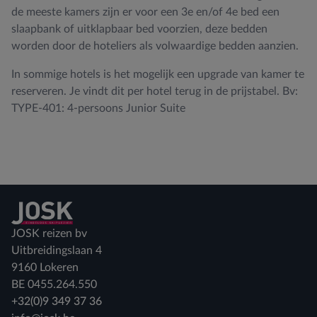
de meeste kamers zijn er voor een 3e en/of 4e bed een
slaapbank of uitklapbaar bed voorzien, deze bedden
worden door de hoteliers als volwaardige bedden aanzien.
In sommige hotels is het mogelijk een upgrade van kamer te
reserveren. Je vindt dit per hotel terug in de prijstabel. Bv:
TYPE-401: 4-persoons Junior Suite
Terug naar home
JOSK reizen bv
Uitbreidingslaan 4
9160 Lokeren
BE 0455.264.550
+32(0)9 349 37 36