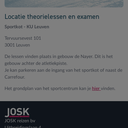
Locatie theorielessen en examen
Sportkot - KU Leuven
Tervuursevest 101
3001 Leuven
De lessen vinden plaats in gebouw de Nayer. Dit is het
gebouw achter de atletiekpiste.
Je kan parkeren aan de ingang van het sportkot of naast de
Carrefour.
Het grondplan van het sportcentrum kan je
hier
vinden.
Terug naar home
JOSK reizen bv
Uitbreidingslaan 4