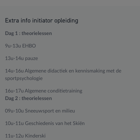
Extra info initiator opleiding
Dag 1 : theorielessen
9u-13u EHBO
13u-14u pauze
14u-16u Algemene didactiek en kennismaking met de
sportpsychologie
16u-17u Algemene conditietraining
Dag 2 : theorielessen
09u-10u Sneeuwsport en milieu
10u-11u Geschiedenis van het Skiën
11u-12u Kinderski