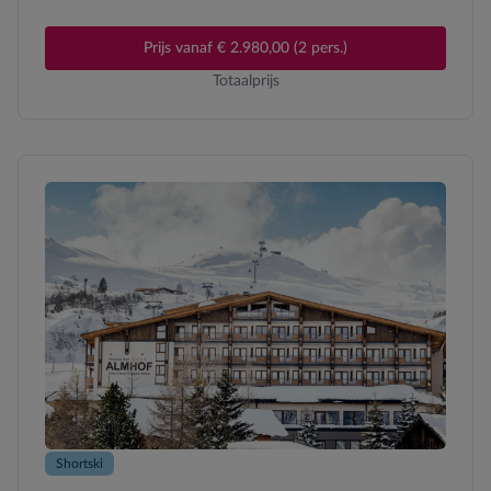
Prijs vanaf € 2.980,00 (2 pers.)
Totaalprijs
Shortski