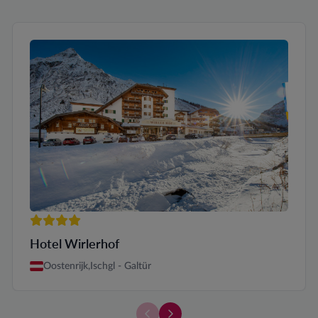
4 sterren
Hotel Wirlerhof
Oostenrijk,
Ischgl - Galtür