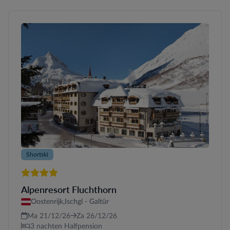
Shortski
4 sterren
Alpenresort Fluchthorn
Oostenrijk,
Ischgl - Galtür
Ma 21/12/26
Za 26/12/26
3 nachten Halfpension