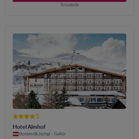
Totaalprijs
S
4 sterren Superior
Hotel Almhof
Oostenrijk,
Ischgl - Galtür