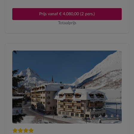
Prijs vanaf € 4.080,00 (2 pers.)
Totaalprijs
4 sterren