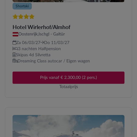
Shortski
4 sterren
Hotel Wirlerhof/Almhof
Oostenrijk,
Ischgl - Galtür
Za 06/03/27
Do 11/03/27
3 nachten Halfpension
Skipas 4d Silvretta
Dreaming Class autocar / Eigen wagen
Prijs vanaf € 2.300,00 (2 pers.)
Totaalprijs