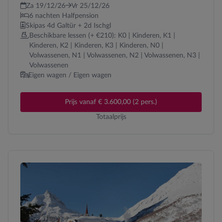
Za 19/12/26
Vr 25/12/26
6 nachten Halfpension
Skipas 4d Galtür + 2d Ischgl
Beschikbare lessen (+ €210): K0 | Kinderen, K1 |
Kinderen, K2 | Kinderen, K3 | Kinderen, N0 |
Volwassenen, N1 | Volwassenen, N2 | Volwassenen, N3 |
Volwassenen
Eigen wagen / Eigen wagen
Prijs vanaf € 3.600,00 (2 pers.)
Totaalprijs