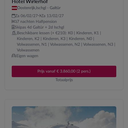
Hotel Wirlerhof
Oostenrijk,
Ischgl - Galtür
Za 06/02/27
Za 13/02/27
7 nachten Halfpension
Skipas 4d Galtür + 2d Ischgl
Beschikbare lessen (+ €210): K0 | Kinderen, K1 |
Kinderen, K2 | Kinderen, K3 | Kinderen, N0 |
Volwassenen, N1 | Volwassenen, N2 | Volwassenen, N3 |
Volwassenen
Eigen wagen
Prijs vanaf € 3.860,00 (2 pers.)
Totaalprijs