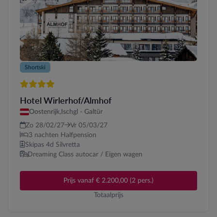
Shortski
4 sterren
Hotel Wirlerhof/Almhof
Oostenrijk,
Ischgl - Galtür
Zo 28/02/27
Vr 05/03/27
3 nachten Halfpension
Skipas 4d Silvretta
Dreaming Class autocar / Eigen wagen
Prijs vanaf € 2.200,00 (2 pers.)
Totaalprijs