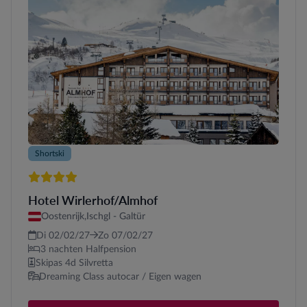
Shortski
4 sterren
Hotel Wirlerhof/Almhof
Oostenrijk,
Ischgl - Galtür
Di 02/02/27
Zo 07/02/27
3 nachten Halfpension
Skipas 4d Silvretta
Dreaming Class autocar / Eigen wagen