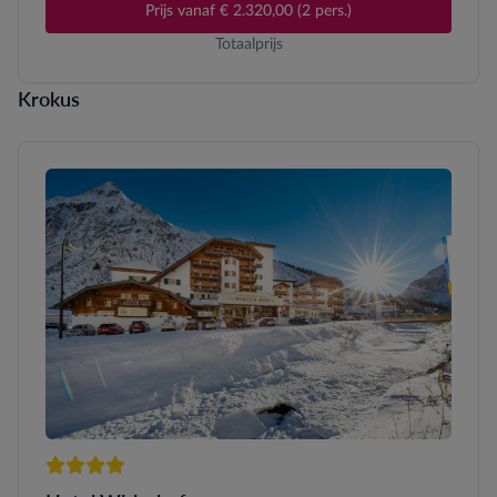
Prijs vanaf € 2.320,00 (2 pers.)
Totaalprijs
Krokus
4 sterren