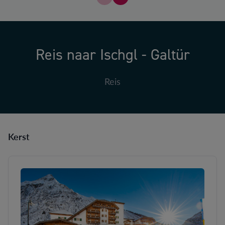
Er zijn momenteel geen kamers bes
Vergelijk de verschillende tra
Reis naar Ischgl - Galtür
Reis
Kerst