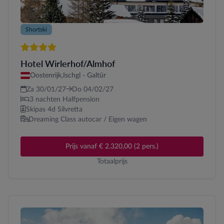
Shortski
4 sterren
Hotel Wirlerhof/Almhof
Oostenrijk,
Ischgl - Galtür
Za 30/01/27
Do 04/02/27
3 nachten Halfpension
Skipas 4d Silvretta
Dreaming Class autocar / Eigen wagen
Prijs vanaf € 2.320,00 (2 pers.)
Totaalprijs