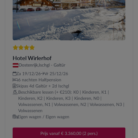
4 sterren
Hotel Wirlerhof
Oostenrijk,
Ischgl - Galtür
Za 19/12/26
Vr 25/12/26
6 nachten Halfpension
Skipas 4d Galtür + 2d Ischgl
Beschikbare lessen (+ €210): K0 | Kinderen, K1 |
Kinderen, K2 | Kinderen, K3 | Kinderen, N0 |
Volwassenen, N1 | Volwassenen, N2 | Volwassenen, N3 |
Volwassenen
Eigen wagen / Eigen wagen
Prijs vanaf € 3.360,00 (2 pers.)