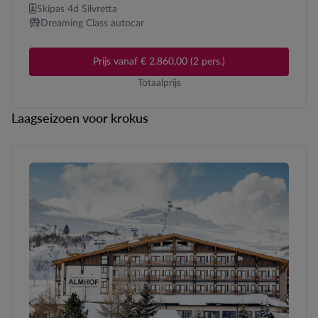
Skipas 4d Silvretta
Dreaming Class autocar
Prijs vanaf € 2.860,00 (2 pers.)
Totaalprijs
Laagseizoen voor krokus