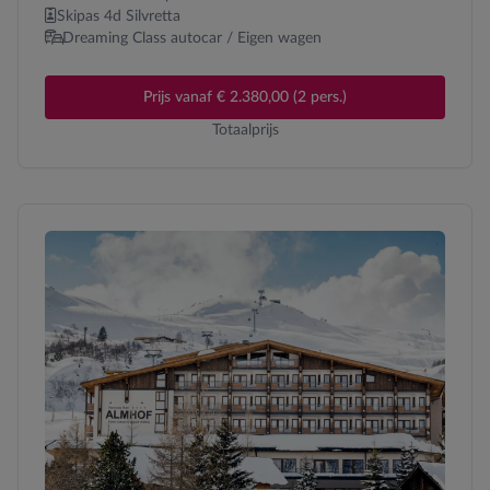
Skipas 4d Silvretta
Dreaming Class autocar / Eigen wagen
Prijs vanaf € 2.380,00 (2 pers.)
Totaalprijs