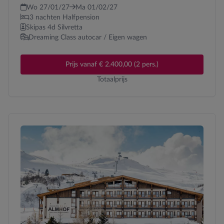
Wo 27/01/27
Ma 01/02/27
3 nachten Halfpension
Skipas 4d Silvretta
Dreaming Class autocar / Eigen wagen
Prijs vanaf € 2.400,00 (2 pers.)
Totaalprijs