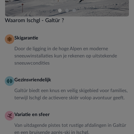
Waarom Ischgl - Galtür ?
Skigarantie
Door de ligging in de hoge Alpen en moderne
sneeuwinstallaties kun je rekenen op uitstekende
sneeuwcondities
Gezinsvriendelijk
Galtür biedt een knus en veilig skigebied voor families,
terwijl Ischgl de actievere skiër volop avontuur geeft.
Variatie en sfeer
Van uitdagende pistes tot rustige afdalingen in Galtür
en een bruisende après-ski in Ischgl.