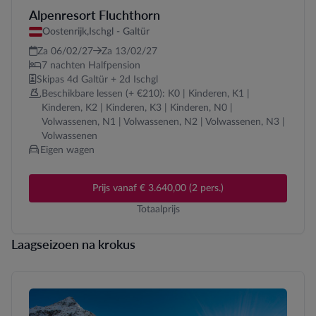
Alpenresort Fluchthorn
Oostenrijk,
Ischgl - Galtür
Za 06/02/27
Za 13/02/27
7 nachten Halfpension
Skipas 4d Galtür + 2d Ischgl
Beschikbare lessen (+ €210): K0 | Kinderen, K1 |
Kinderen, K2 | Kinderen, K3 | Kinderen, N0 |
Volwassenen, N1 | Volwassenen, N2 | Volwassenen, N3 |
Volwassenen
Eigen wagen
Prijs vanaf € 3.640,00 (2 pers.)
Totaalprijs
Laagseizoen na krokus