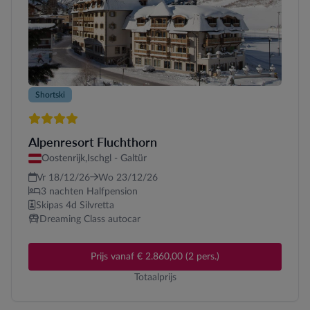
Shortski
4 sterren
Alpenresort Fluchthorn
Oostenrijk,
Ischgl - Galtür
Vr 18/12/26
Wo 23/12/26
3 nachten Halfpension
Skipas 4d Silvretta
Dreaming Class autocar
Prijs vanaf € 2.860,00 (2 pers.)
Totaalprijs