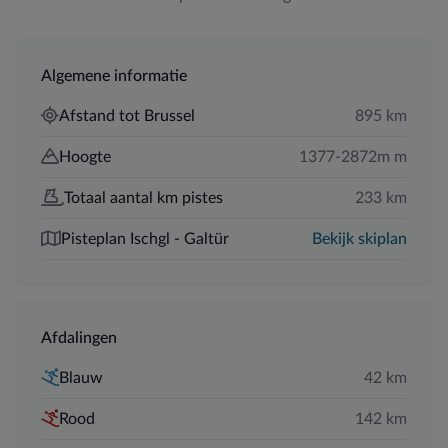
Algemene informatie
Afstand tot Brussel
895 km
Hoogte
1377-2872m m
Totaal aantal km pistes
233 km
Pisteplan Ischgl - Galtür
Bekijk skiplan
Afdalingen
Blauw
42 km
Rood
142 km