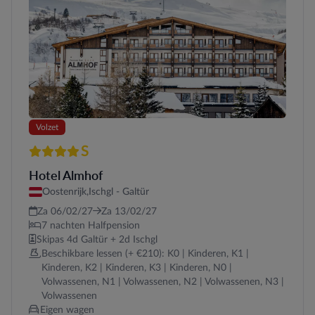
Volzet
S
4 sterren Superior
Hotel Almhof
Oostenrijk,
Ischgl - Galtür
Za 06/02/27
Za 13/02/27
7 nachten Halfpension
Skipas 4d Galtür + 2d Ischgl
Beschikbare lessen (+ €210): K0 | Kinderen, K1 |
Kinderen, K2 | Kinderen, K3 | Kinderen, N0 |
Volwassenen, N1 | Volwassenen, N2 | Volwassenen, N3 |
Volwassenen
Eigen wagen