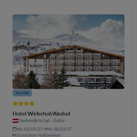
Shortski
4 sterren
Hotel Wirlerhof/Almhof
Oostenrijk,
Ischgl - Galtür
Wo 03/03/27
Ma 08/03/27
3 nachten Halfpension