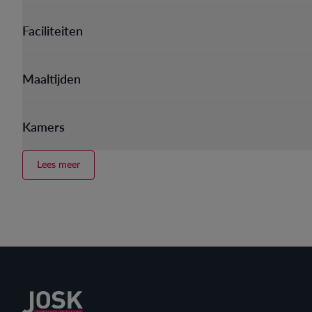
Faciliteiten
Maaltijden
Kamers
Lees meer
Terug naar home