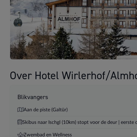
Over Hotel Wirlerhof/Almh
Blikvangers
Aan de piste (Galtür)
Skibus naar Ischgl (10km) stopt voor de deur | eerste
Zwembad en Wellness