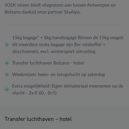
JOSK reizen biedt vliegreizen aan tussen Antwerpen en
Bolzano dankzij onze partner SkyAlps.
15kg bagage* + 8kg handbagage Binnen de 15kg mogen
dit meerdere stuks bagage zijn (bv: reiskoffer +
skischoenen), excl. wintersport uitrusting
Transfer luchthaven Bolzano - hotel
Weekreizen: heen- en terugvlucht op zaterdag
Extra mogelijkheid: Eigen skimateriaal meenemen op de
vlucht - 2x € 60,- (h/t)
Transfer luchthaven – hotel