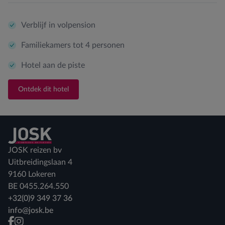
Verblijf in volpension
Familiekamers tot 4 personen
Hotel aan de piste
Ontdek dit hotel
Terug naar home
JOSK reizen bv
Uitbreidingslaan 4
9160 Lokeren
BE 0455.264.550
+32(0)9 349 37 36
info@josk.be