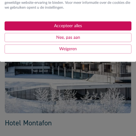
geweldige website-ervaring te bieden. Voor meer informatie over de cookies die
we gebruiken opent u de instellingen.
Accepteer alles
Nee, pas aan
Weigeren
Hotel Montafon