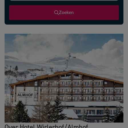
Zoeken
Over Hotel Wirlerhof/Almhof