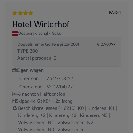
PA434
4 sterren
Hotel Wirlerhof
Oostenrijk,
Ischgl - Galtür
Doppelzimmer Gorfenspitze (200)
€ 2.900
TYPE 200
Aantal personen: 2
Eigen wagen
Check-in
Za 27/03/27
Check-out
Vr 02/04/27
6 nachten Halfpension
Skipas 4d Galtür + 2d Ischgl
Beschikbare lessen (+ €210): K0 | Kinderen, K1 |
Kinderen, K2 | Kinderen, K3 | Kinderen, N0 |
Volwassenen, N1 | Volwassenen, N2 |
Volwassenen, N3 | Volwassenen