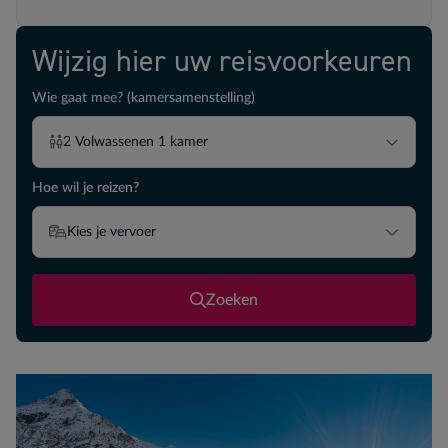
Wijzig hier uw reisvoorkeuren
Wie gaat mee? (kamersamenstelling)
2
Volwassenen
1
kamer
Hoe wil je reizen?
Kies je vervoer
Zoeken