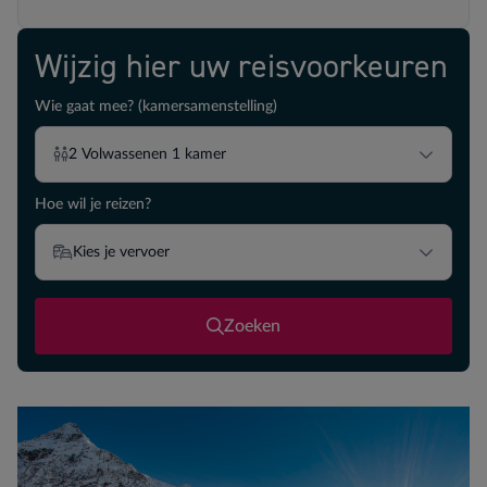
Wijzig hier uw reisvoorkeuren
Wie gaat mee? (kamersamenstelling)
2
Volwassenen
1
kamer
Hoe wil je reizen?
Kies je vervoer
Zoeken