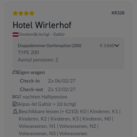
KR328
4 sterren
Hotel Wirlerhof
Oostenrijk,
Ischgl - Galtür
Doppelzimmer Gorfenspitze (200)
€ 3.860
TYPE 200
Aantal personen: 2
Eigen wagen
Check-in
Za 06/02/27
Check-out
Za 13/02/27
7 nachten Halfpension
Skipas 4d Galtür + 2d Ischgl
Beschikbare lessen (+ €210): K0 | Kinderen, K1 |
Kinderen, K2 | Kinderen, K3 | Kinderen, N0 |
Volwassenen, N1 | Volwassenen, N2 |
Volwassenen, N3 | Volwassenen