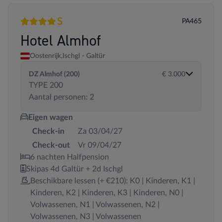
S
PA465
4 sterren
Superior
Hotel Almhof
Oostenrijk,
Ischgl - Galtür
DZ Almhof (200)
€ 3.000
TYPE 200
Aantal personen: 2
Eigen wagen
Check-in
Za 03/04/27
Check-out
Vr 09/04/27
6 nachten Halfpension
Skipas 4d Galtür + 2d Ischgl
Beschikbare lessen (+ €210): K0 | Kinderen, K1 |
Kinderen, K2 | Kinderen, K3 | Kinderen, N0 |
Volwassenen, N1 | Volwassenen, N2 |
Volwassenen, N3 | Volwassenen