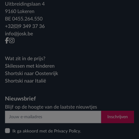
Uitbreidingslaan 4
9160 Lokeren
BE 0455.264.550
+32(0)9 349 37 36
info@josk.be
facebook
instagram
Wat zit in de prijs?
Skilessen met kinderen
Shortski naar Oostenrijk
Shortski naar Italië
Nieuwsbrief
Blijf op de hoogte van de laatste nieuwtjes
Inschrijven
Ik ga akkoord met de Privacy Policy.