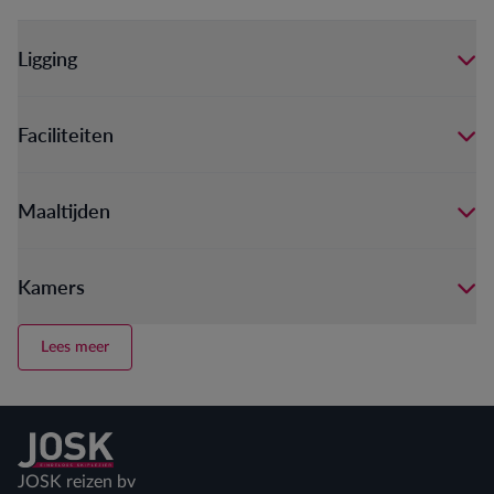
Ligging
Faciliteiten
Maaltijden
Kamers
Lees meer
Terug naar home
JOSK reizen bv