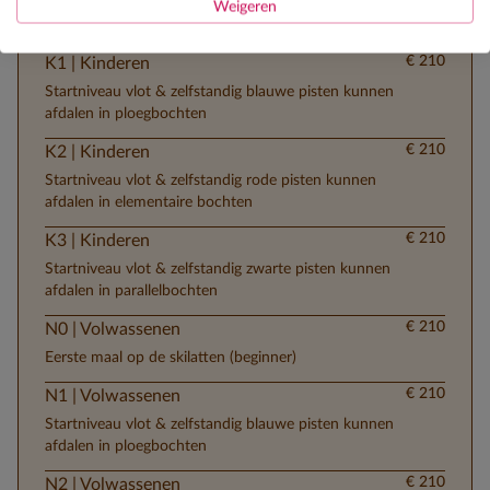
Weigeren
Eerste maal op de skilatten (beginner)
€ 210
K1 | Kinderen
Startniveau vlot & zelfstandig blauwe pisten kunnen
afdalen in ploegbochten
€ 210
K2 | Kinderen
Startniveau vlot & zelfstandig rode pisten kunnen
afdalen in elementaire bochten
€ 210
K3 | Kinderen
Startniveau vlot & zelfstandig zwarte pisten kunnen
afdalen in parallelbochten
€ 210
N0 | Volwassenen
Eerste maal op de skilatten (beginner)
€ 210
N1 | Volwassenen
Startniveau vlot & zelfstandig blauwe pisten kunnen
afdalen in ploegbochten
€ 210
N2 | Volwassenen