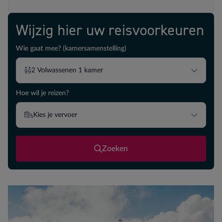
Wijzig hier uw reisvoorkeuren
Wie gaat mee? (kamersamenstelling)
2
Volwassenen
1
kamer
Hoe wil je reizen?
Kies je vervoer
Zoeken