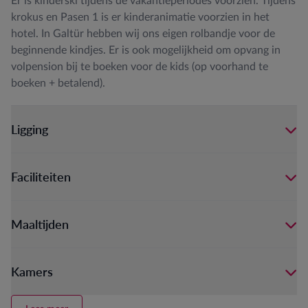
Er is kinderski tijdens de vakantieperiodes voorzien. Tijdens
krokus en Pasen 1 is er kinderanimatie voorzien in het
hotel. In Galtür hebben wij ons eigen rolbandje voor de
beginnende kindjes. Er is ook mogelijkheid om opvang in
volpension bij te boeken voor de kids (op voorhand te
boeken + betalend).
Ligging
Faciliteiten
Maaltijden
Kamers