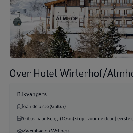
Over Hotel Wirlerhof/Almh
Blikvangers
Aan de piste (Galtür)
Skibus naar Ischgl (10km) stopt voor de deur | eerste
Zwembad en Wellness