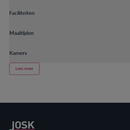
Faciliteiten
Maaltijden
Kamers
Lees meer
Terug naar home