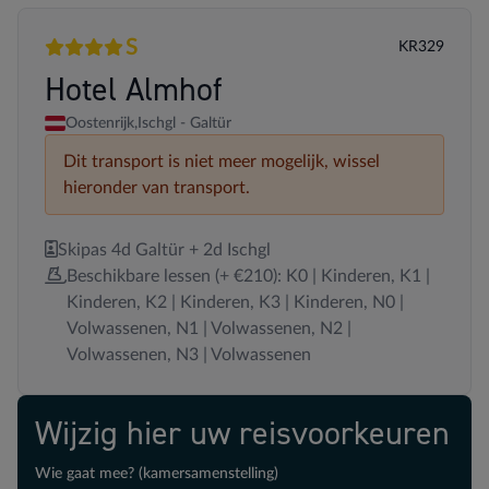
S
KR329
4 sterren
Superior
Hotel Almhof
Oostenrijk,
Ischgl - Galtür
Dit transport is niet meer mogelijk, wissel
hieronder van transport.
Skipas 4d Galtür + 2d Ischgl
Beschikbare lessen (+ €210): K0 | Kinderen, K1 |
Kinderen, K2 | Kinderen, K3 | Kinderen, N0 |
Volwassenen, N1 | Volwassenen, N2 |
Volwassenen, N3 | Volwassenen
Wijzig hier uw reisvoorkeuren
Wie gaat mee? (kamersamenstelling)