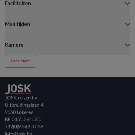
Faciliteiten
Maaltijden
Kamers
Lees meer
Terug naar home
JOSK reizen bv
Uitbreidingslaan 4
9160 Lokeren
BE 0455.264.550
+32(0)9 349 37 36
info@josk.be