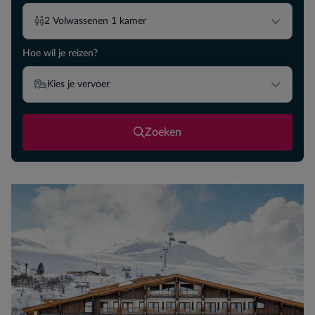
2
Volwassenen
1
kamer
Hoe wil je reizen?
Kies je vervoer
Zoeken