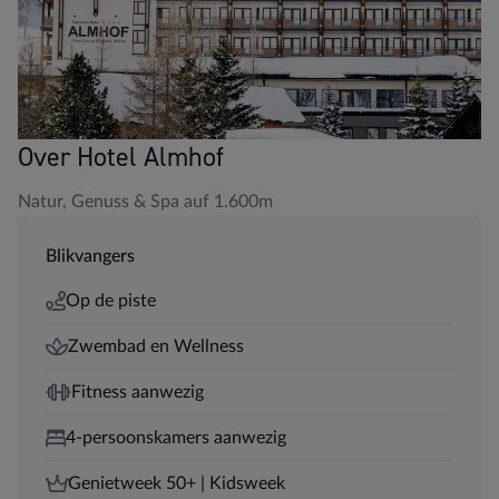
Over Hotel Almhof
Natur, Genuss & Spa auf 1.600m
Blikvangers
Op de piste
Zwembad en Wellness
Fitness aanwezig
4-persoonskamers aanwezig
Genietweek 50+ | Kidsweek