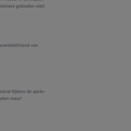
leinere gebieden niet!
p wandelafstand van
vooral tijdens de après-
ieten maar!