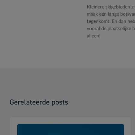
Kleinere skigebieden zi
maak een lange boswan
tegenkomt. En dan hebb
vooral de plaatselijke
alleen!
Gerelateerde posts