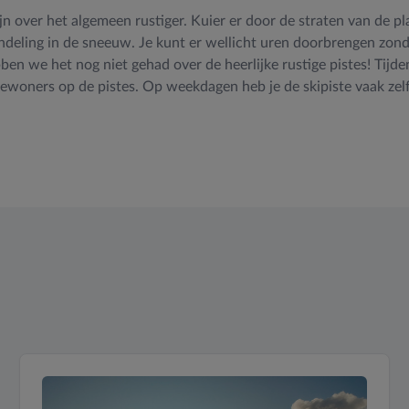
jn over het algemeen rustiger. Kuier er door de straten van de pla
deling in de sneeuw. Je kunt er wellicht uren doorbrengen zond
en we het nog niet gehad over de heerlijke rustige pistes! Tijd
 bewoners op de pistes. Op weekdagen heb je de skipiste vaak zel