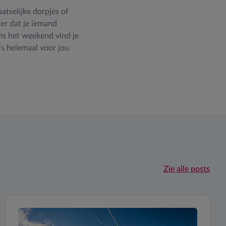
atselijke dorpjes of
er dat je iemand
ens het weekend vind je
fs helemaal voor jou
Zie alle posts