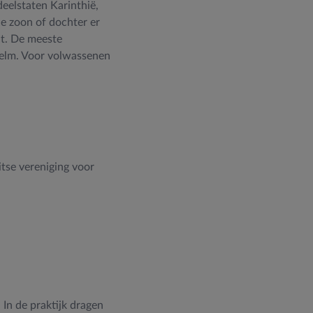
deelstaten Karinthië,
e zoon of dochter er
cht. De meeste
 helm. Voor volwassenen
itse vereniging voor
 In de praktijk dragen