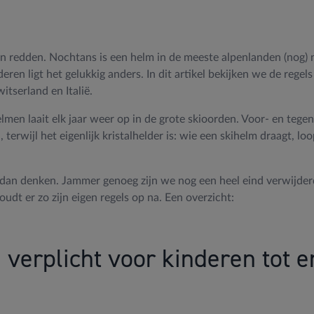
en redden. Nochtans is een helm in de meeste alpenlanden (nog) n
ren ligt het gelukkig anders. In dit artikel bekijken we de regels
itserland en Italië.
elmen laait elk jaar weer op in de grote skioorden. Voor- en teg
terwijl het eigenlijk kristalhelder is: wie een skihelm draagt, lo
e dan denken. Jammer genoeg zijn we nog een heel eind verwijde
houdt er zo zijn eigen regels op na. Een overzicht:
: verplicht voor kinderen tot 