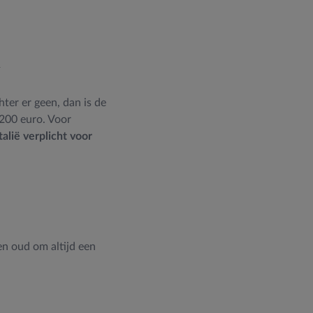
hter er geen, dan is de
 200 euro. Voor
alië verplicht voor
en oud om altijd een