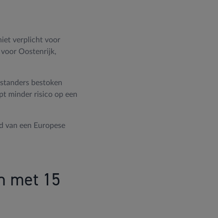
iet verplicht voor
 voor Oostenrijk,
enstanders bestoken
opt minder risico op een
rd van een Europese
en met 15