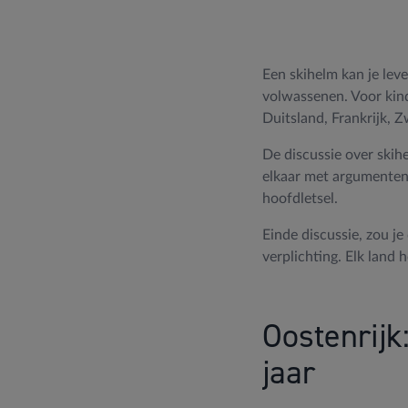
Een skihelm kan je lev
volwassenen. Voor kinde
Duitsland, Frankrijk, Zw
De discussie over skih
elkaar met argumenten, 
hoofdletsel.
Einde discussie, zou j
verplichting. Elk land 
Oostenrijk
jaar