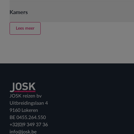
Kamers
Lees meer
Terug naar home
JOSK reizen bv
Uitbreidingslaan 4
9160 Lokeren
BE 0455.264.550
+32(0)9 349 37 36
info@josk.be