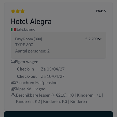
PA459
3 sterren
Hotel Alegra
Italië,
Livigno
Easy Room (300)
€ 2.700
TYPE 300
Aantal personen: 2
Eigen wagen
Check-in
Za 03/04/27
Check-out
Za 10/04/27
7 nachten Halfpension
Skipas 6d Livigno
Beschikbare lessen (+ €210): K0 | Kinderen, K1 |
Kinderen, K2 | Kinderen, K3 | Kinderen