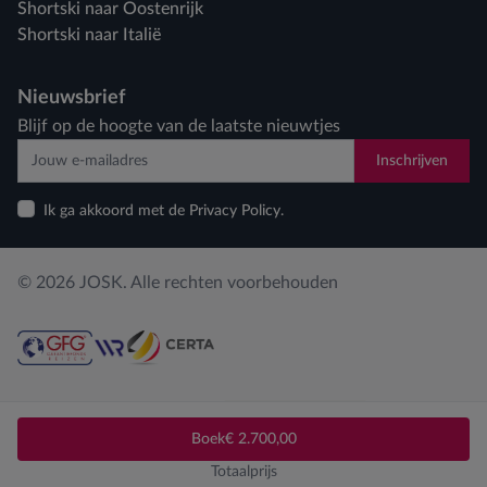
Shortski naar Oostenrijk
Shortski naar Italië
Nieuwsbrief
Blijf op de hoogte van de laatste nieuwtjes
Inschrijven
Ik ga akkoord met de Privacy Policy.
© 2026 JOSK. Alle rechten voorbehouden
Privacy policy
Cookiebeleid
Cookies aanpassen
Boek
€ 2.700,00
Totaalprijs
Webdesign by Who Owns The Zebra