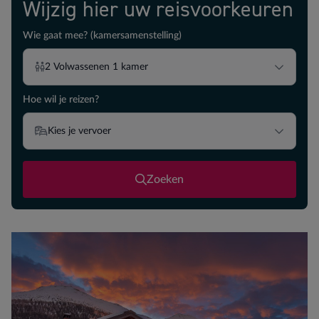
Wijzig hier uw reisvoorkeuren
Wie gaat mee? (kamersamenstelling)
2
Volwassenen
1
kamer
Hoe wil je reizen?
Kies je vervoer
Zoeken