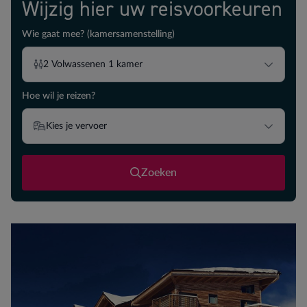
Wijzig hier uw reisvoorkeuren
Wie gaat mee? (kamersamenstelling)
2
Volwassenen
1
kamer
Hoe wil je reizen?
Kies je vervoer
Zoeken