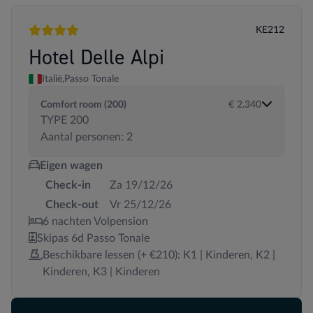
KE212
4 sterren
Hotel Delle Alpi
Italië,
Passo Tonale
Comfort room (200)
€ 2.340
TYPE 200
Aantal personen: 2
Eigen wagen
Check-in
Za 19/12/26
Check-out
Vr 25/12/26
6 nachten Volpension
Skipas 6d Passo Tonale
Beschikbare lessen (+ €210): K1 | Kinderen, K2 |
Kinderen, K3 | Kinderen