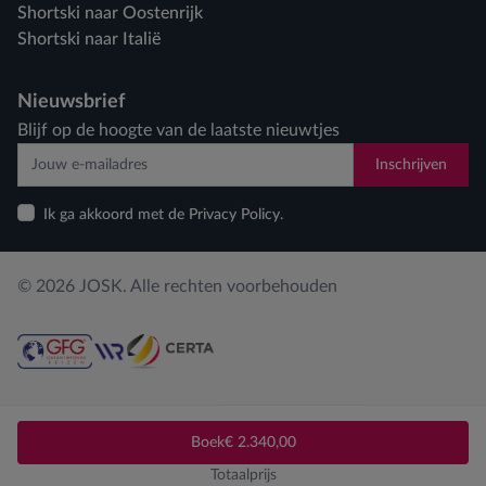
Shortski naar Oostenrijk
Shortski naar Italië
Nieuwsbrief
Blijf op de hoogte van de laatste nieuwtjes
Inschrijven
Ik ga akkoord met de Privacy Policy.
© 2026 JOSK. Alle rechten voorbehouden
Privacy policy
Cookiebeleid
Cookies aanpassen
Boek
€ 2.340,00
Totaalprijs
Webdesign by Who Owns The Zebra