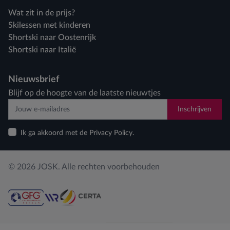
Wat zit in de prijs?
Skilessen met kinderen
Shortski naar Oostenrijk
Shortski naar Italië
Nieuwsbrief
Blijf op de hoogte van de laatste nieuwtjes
Inschrijven
Ik ga akkoord met de Privacy Policy.
© 2026 JOSK. Alle rechten voorbehouden
Privacy policy
Cookiebeleid
Cookies aanpassen