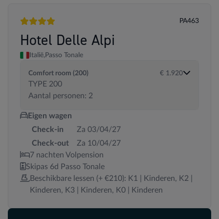
PA463
4 sterren
Hotel Delle Alpi
Italië,
Passo Tonale
Comfort room (200)
€ 1.920
TYPE 200
Aantal personen: 2
Eigen wagen
Check-in
Za 03/04/27
Check-out
Za 10/04/27
7 nachten Volpension
Skipas 6d Passo Tonale
Beschikbare lessen (+ €210): K1 | Kinderen, K2 |
Kinderen, K3 | Kinderen, K0 | Kinderen