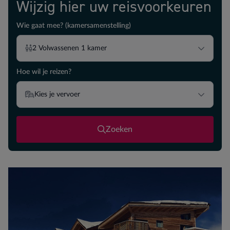
Wijzig hier uw reisvoorkeuren
Wie gaat mee? (kamersamenstelling)
2
Volwassenen
1
kamer
Hoe wil je reizen?
Kies je vervoer
Zoeken