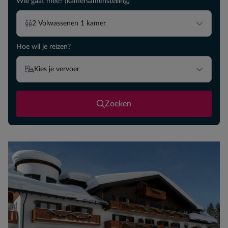
Wie gaat mee? (kamersamenstelling)
2
Volwassenen
1
kamer
Hoe wil je reizen?
Kies je vervoer
Zoeken