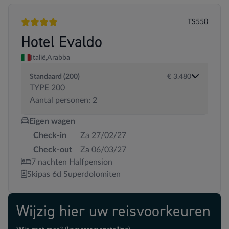
TS550
4 sterren
Hotel Evaldo
Italië,
Arabba
Standaard (200)
€ 3.480
TYPE 200
Aantal personen: 2
Eigen wagen
Check-in
Za 27/02/27
Check-out
Za 06/03/27
7 nachten Halfpension
Skipas 6d Superdolomiten
Wijzig hier uw reisvoorkeuren