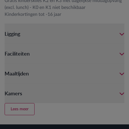
Gratis kinderskiles K2 en K3 met dagelijkse middagopvang
(excl. lunch) - K0 en K1 niet beschikbaar
Kinderkortingen tot -16 jaar
Ligging
Faciliteiten
Maaltijden
Kamers
Lees meer