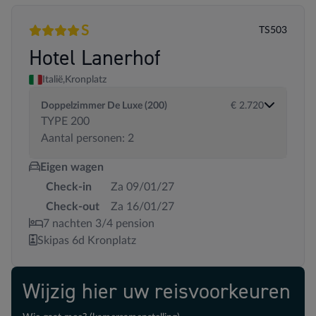
S
TS503
4 sterren
Superior
Hotel Lanerhof
Italië,
Kronplatz
Doppelzimmer De Luxe (200)
€ 2.720
TYPE 200
Aantal personen: 2
Eigen wagen
Check-in
Za 09/01/27
Check-out
Za 16/01/27
7 nachten 3/4 pension
Skipas 6d Kronplatz
Wijzig hier uw reisvoorkeuren