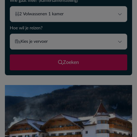
Wie gaat mee? (kamersamenstelling)
2
Volwassenen
1
kamer
Hoe wil je reizen?
Kies je vervoer
Zoeken