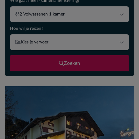
Wie gaat mee? (kamersamenstelling)
2
Volwassenen
1
kamer
Hoe wil je reizen?
Kies je vervoer
Zoeken