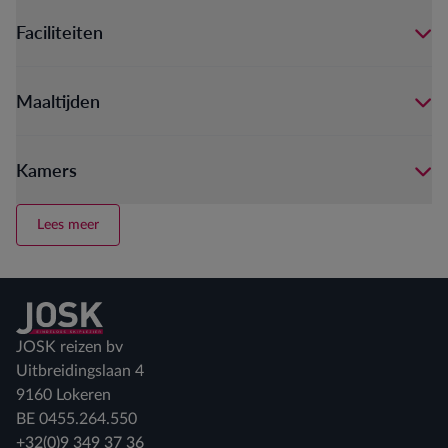
Faciliteiten
Maaltijden
Kamers
Lees meer
Terug naar home
JOSK reizen bv
Uitbreidingslaan 4
9160 Lokeren
BE 0455.264.550
+32(0)9 349 37 36