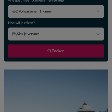
Wie gaat mee? (kamersamenstelling)
2
Volwassenen
1
kamer
Hoe wil je reizen?
Kies je vervoer
Zoeken