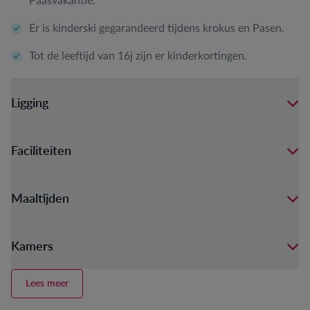
Paasvakantie.
Er is kinderski gegarandeerd tijdens krokus en Pasen.
Tot de leeftijd van 16j zijn er kinderkortingen.
Ligging
Faciliteiten
Maaltijden
Kamers
Lees meer