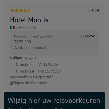
S
SH554
4 sterren
Superior
Hotel Montis
Italië,
Kronplatz
Doppelzimmer (Type 200)
€ 2.000
TYPE 200
Aantal personen: 2
Eigen wagen
Check-in
Vr 12/03/27
Check-out
Ma 15/03/27
3 nachten Halfpension
Skipas 4d Kronplatz
Wijzig hier uw reisvoorkeuren