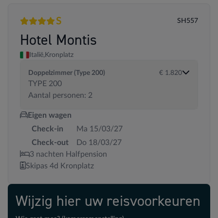
S
SH557
4 sterren
Superior
Hotel Montis
Italië,
Kronplatz
Doppelzimmer (Type 200)
€ 1.820
TYPE 200
Aantal personen: 2
Eigen wagen
Check-in
Ma 15/03/27
Check-out
Do 18/03/27
3 nachten Halfpension
Skipas 4d Kronplatz
Wijzig hier uw reisvoorkeuren