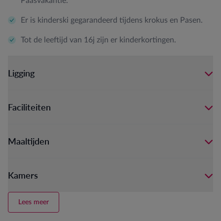
Paasvakantie.
Er is kinderski gegarandeerd tijdens krokus en Pasen.
Tot de leeftijd van 16j zijn er kinderkortingen.
Ligging
Faciliteiten
Maaltijden
Kamers
Lees meer