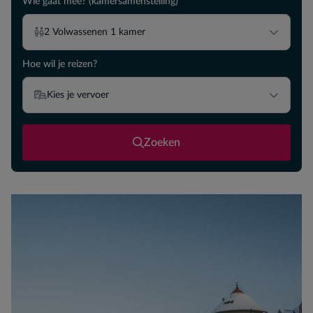
Wie gaat mee? (kamersamenstelling)
2
Volwassenen
1
kamer
Hoe wil je reizen?
Kies je vervoer
Zoeken