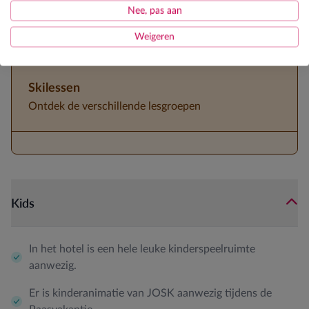
JOSK kinderanimator tijdens paasvakantie
Nee, pas aan
3/4de pension
Weigeren
Skilessen
Ontdek de verschillende lesgroepen
Kids
In het hotel is een hele leuke kinderspeelruimte
aanwezig.
Er is kinderanimatie van JOSK aanwezig tijdens de