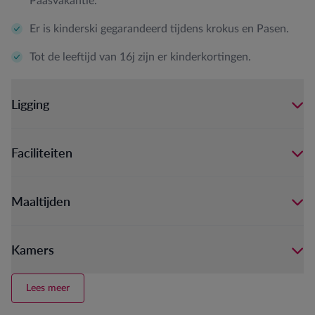
Paasvakantie.
Er is kinderski gegarandeerd tijdens krokus en Pasen.
Tot de leeftijd van 16j zijn er kinderkortingen.
Ligging
Faciliteiten
Maaltijden
Kamers
Lees meer