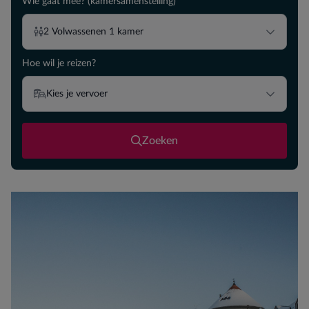
Wie gaat mee? (kamersamenstelling)
2
Volwassenen
1
kamer
Hoe wil je reizen?
Kies je vervoer
Zoeken