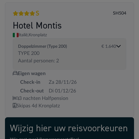
S
SH504
4 sterren
Superior
Hotel Montis
Italië,
Kronplatz
Doppelzimmer (Type 200)
€ 1.640
TYPE 200
Aantal personen: 2
Eigen wagen
Check-in
Za 28/11/26
Check-out
Di 01/12/26
3 nachten Halfpension
Skipas 4d Kronplatz
Wijzig hier uw reisvoorkeuren