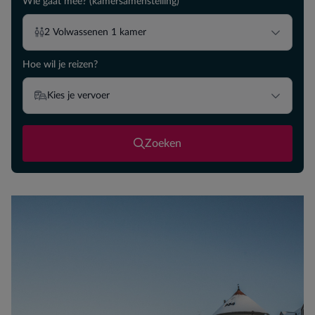
Wie gaat mee? (kamersamenstelling)
2
Volwassenen
1
kamer
Hoe wil je reizen?
Kies je vervoer
Zoeken