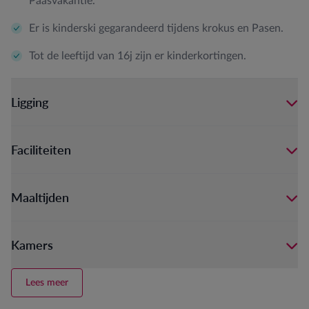
Paasvakantie.
Er is kinderski gegarandeerd tijdens krokus en Pasen.
Tot de leeftijd van 16j zijn er kinderkortingen.
Ligging
Faciliteiten
Maaltijden
Kamers
Lees meer