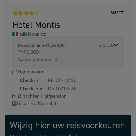
S
SH507
4 sterren
Superior
Hotel Montis
Italië,
Kronplatz
Doppelzimmer (Type 200)
€ 1.500
TYPE 200
Aantal personen: 2
Eigen wagen
Check-in
Ma 07/12/26
Check-out
Do 10/12/26
3 nachten Halfpension
Skipas 4d Kronplatz
Wijzig hier uw reisvoorkeuren