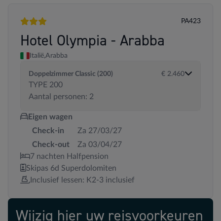
PA423
3 sterren
Hotel Olympia - Arabba
Italië,
Arabba
Doppelzimmer Classic (200)
€ 2.460
TYPE 200
Aantal personen: 2
Eigen wagen
Check-in
Za 27/03/27
Check-out
Za 03/04/27
7 nachten Halfpension
Skipas 6d Superdolomiten
Inclusief lessen: K2-3 inclusief
Wijzig hier uw reisvoorkeuren