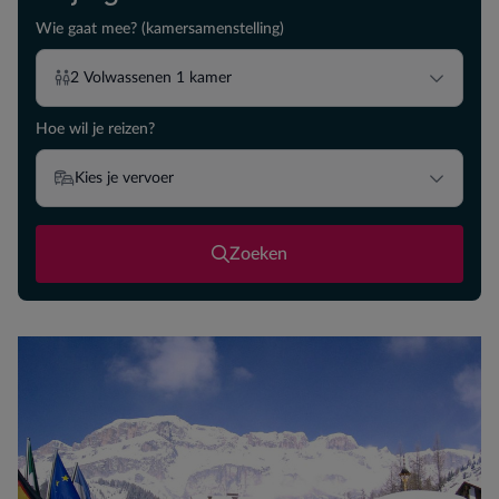
Wie gaat mee? (kamersamenstelling)
2
Volwassenen
1
kamer
Hoe wil je reizen?
Kies je vervoer
Zoeken