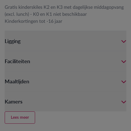
Gratis kinderskiles K2 en K3 met dagelijkse middagopvang
(excl. lunch) - K0 en K1 niet beschikbaar
Kinderkortingen tot -16 jaar
Ligging
Faciliteiten
Maaltijden
Kamers
Lees meer