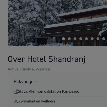
Over Hotel Shandranj
Active, Family & Wellness
Blikvangers
Stava: 4km van dalstation Pampeago
Zwembad en wellness