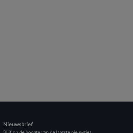
Nieuwsbrief
Blijf op de hoogte van de laatste nieuwtjes