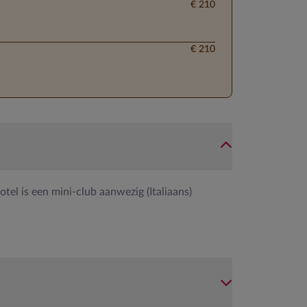
€ 210
€ 210
otel is een mini-club aanwezig (Italiaans)