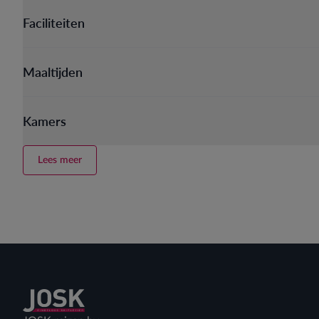
Faciliteiten
Maaltijden
Kamers
Lees meer
Terug naar home