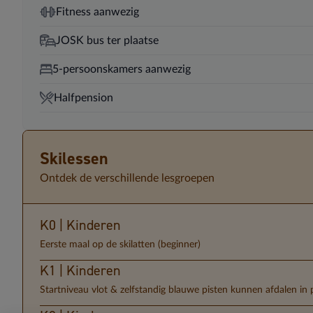
Fitness aanwezig
JOSK bus ter plaatse
5-persoonskamers aanwezig
Halfpension
Skilessen
Ontdek de verschillende lesgroepen
K0 | Kinderen
Eerste maal op de skilatten (beginner)
K1 | Kinderen
Startniveau vlot & zelfstandig blauwe pisten kunnen afdalen in