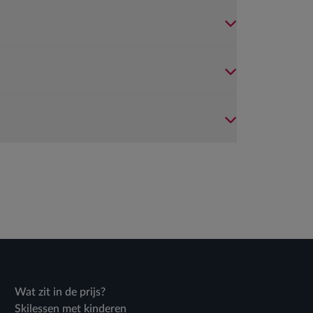
Wat zit in de prijs?
Skilessen met kinderen