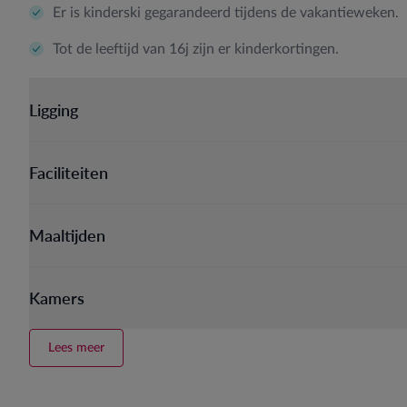
Er is kinderski gegarandeerd tijdens de vakantieweken.
Tot de leeftijd van 16j zijn er kinderkortingen.
Ligging
Faciliteiten
Maaltijden
Kamers
Lees meer