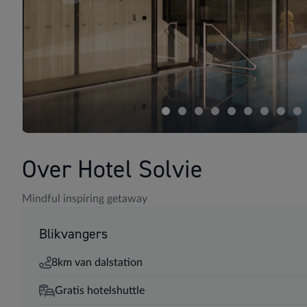
Over Hotel Solvie
Mindful inspiring getaway
Blikvangers
8km van dalstation
Gratis hotelshuttle