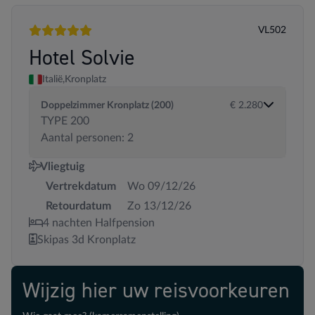
VL502
5 sterren
Hotel Solvie
Italië,
Kronplatz
Doppelzimmer Kronplatz (200)
€ 2.280
TYPE 200
Aantal personen: 2
Vliegtuig
Vertrekdatum
Wo 09/12/26
Retourdatum
Zo 13/12/26
4 nachten Halfpension
Skipas 3d Kronplatz
Wijzig hier uw reisvoorkeuren