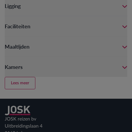
Ligging
Faciliteiten
Maaltijden
Kamers
Lees meer
Terug naar home
JOSK reizen bv
Uitbreidingslaan 4