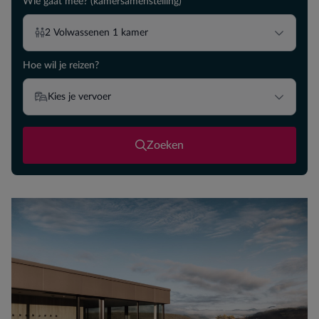
Wie gaat mee? (kamersamenstelling)
2
Volwassenen
1
kamer
Hoe wil je reizen?
Kies je vervoer
Zoeken