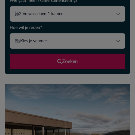
Wie gaat mee? (kamersamenstelling)
2
Volwassenen
1
kamer
Hoe wil je reizen?
Kies je vervoer
Zoeken