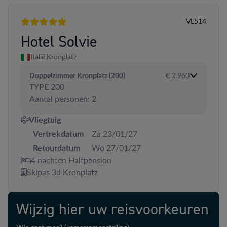
VL514
5 sterren
Hotel Solvie
Italië,
Kronplatz
Doppelzimmer Kronplatz (200)
€ 2.960
TYPE 200
Aantal personen: 2
Vliegtuig
Vertrekdatum
Za 23/01/27
Retourdatum
Wo 27/01/27
4 nachten Halfpension
Skipas 3d Kronplatz
Wijzig hier uw reisvoorkeuren