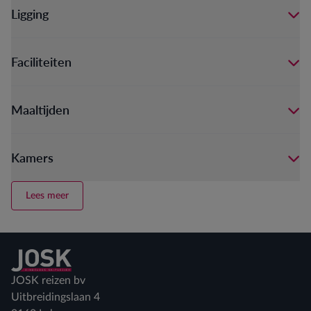
Ligging
Faciliteiten
Maaltijden
Kamers
Lees meer
Terug naar home
JOSK reizen bv
Uitbreidingslaan 4