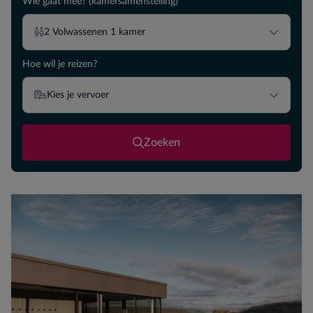
Wie gaat mee? (kamersamenstelling)
2
Volwassenen
1
kamer
Hoe wil je reizen?
Kies je vervoer
Zoeken