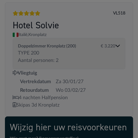
VL518
5 sterren
Hotel Solvie
Italië,
Kronplatz
Doppelzimmer Kronplatz (200)
€ 3.220
TYPE 200
Aantal personen: 2
Vliegtuig
Vertrekdatum
Za 30/01/27
Retourdatum
Wo 03/02/27
4 nachten Halfpension
Skipas 3d Kronplatz
Wijzig hier uw reisvoorkeuren