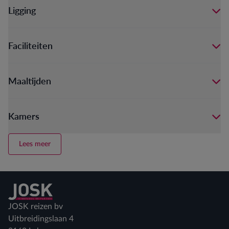
Ligging
Faciliteiten
Maaltijden
Kamers
Lees meer
Terug naar home
JOSK reizen bv
Uitbreidingslaan 4