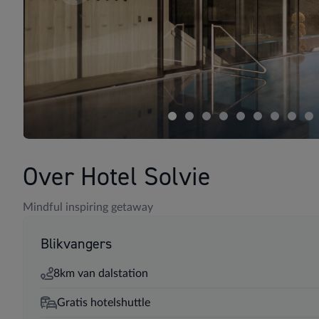
Over Hotel Solvie
Mindful inspiring getaway
Blikvangers
8km van dalstation
Gratis hotelshuttle