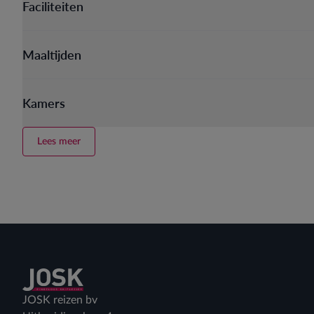
Faciliteiten
Maaltijden
Kamers
Lees meer
Terug naar home
JOSK reizen bv