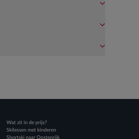
Wat zit in de prijs?
Skilessen met kinderen
Shortski naar Oostenrijk