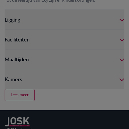
Tot de leeftijd van 16j zijn er kinderkortingen.
Ligging
Faciliteiten
Maaltijden
Kamers
Lees meer
Terug naar home