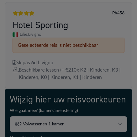
PA456
4 sterren
Hotel Sporting
Italië,
Livigno
Geselecteerde reis is niet beschikbaar
Skipas 6d Livigno
Beschikbare lessen (+ €210): K2 | Kinderen, K3 |
Kinderen, K0 | Kinderen, K1 | Kinderen
Wijzig hier uw reisvoorkeuren
Wie gaat mee? (kamersamenstelling)
2
Volwassenen
1
kamer