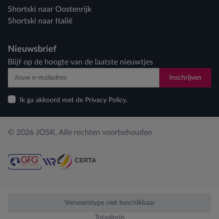
Shortski naar Oostenrijk
Shortski naar Italië
Nieuwsbrief
Blijf op de hoogte van de laatste nieuwtjes
Inschrijven
Ik ga akkoord met de Privacy Policy.
© 2026 JOSK. Alle rechten voorbehouden
Privacy policy
Cookiebeleid
Cookies aanpassen
Vervoerstype niet beschikbaar
Totaalprijs
Webdesign by Who Owns The Zebra