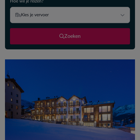
Hoe wil je reizen?
Kies je vervoer
Zoeken