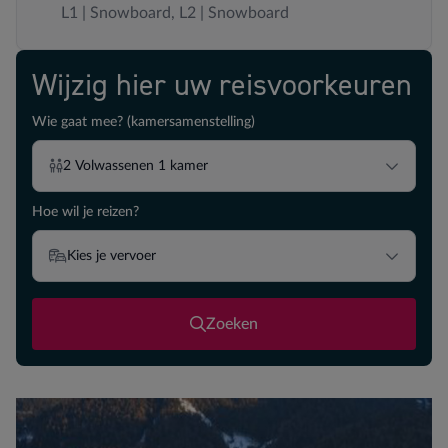
L1 | Snowboard, L2 | Snowboard
Wijzig hier uw reisvoorkeuren
Wie gaat mee? (kamersamenstelling)
2
Volwassenen
1
kamer
Hoe wil je reizen?
Kies je vervoer
Zoeken