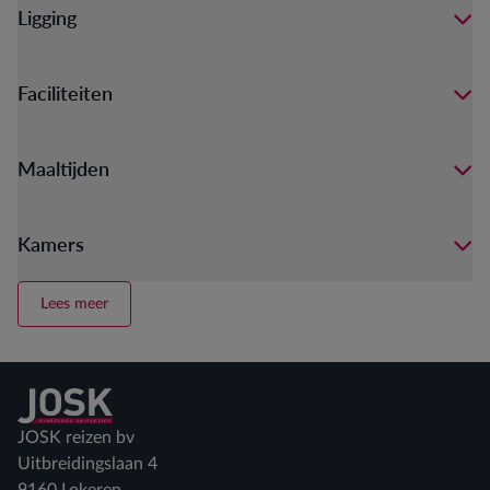
Ligging
Faciliteiten
Maaltijden
Kamers
Lees meer
Terug naar home
JOSK reizen bv
Uitbreidingslaan 4