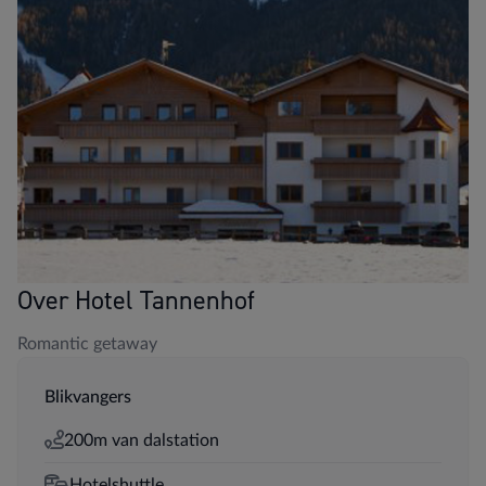
Over Hotel Tannenhof
Romantic getaway
Blikvangers
200m van dalstation
Hotelshuttle