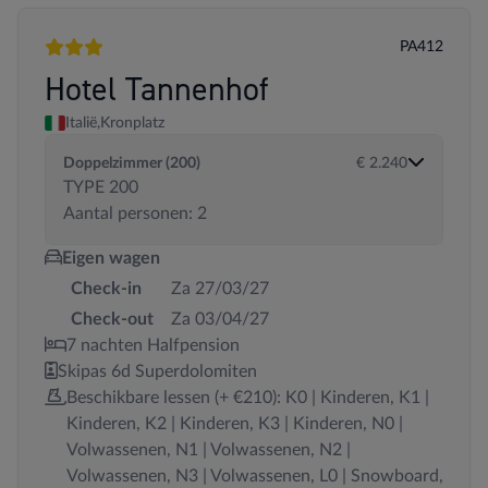
PA412
3 sterren
Hotel Tannenhof
Italië,
Kronplatz
Doppelzimmer (200)
€ 2.240
TYPE 200
Aantal personen: 2
Eigen wagen
Check-in
Za 27/03/27
Check-out
Za 03/04/27
7 nachten Halfpension
Skipas 6d Superdolomiten
Beschikbare lessen (+ €210): K0 | Kinderen, K1 |
Kinderen, K2 | Kinderen, K3 | Kinderen, N0 |
Volwassenen, N1 | Volwassenen, N2 |
Volwassenen, N3 | Volwassenen, L0 | Snowboard,