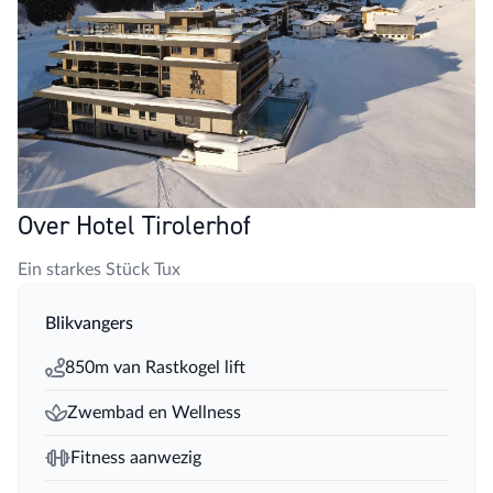
Over Hotel Tirolerhof
Ein starkes Stück Tux
Blikvangers
850m van Rastkogel lift
Zwembad en Wellness
Fitness aanwezig