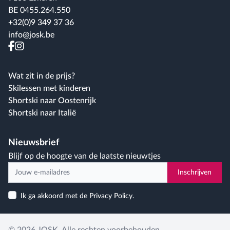
BE 0455.264.550
+32(0)9 349 37 36
info@josk.be
facebook
instagram
Wat zit in de prijs?
Skilessen met kinderen
Shortski naar Oostenrijk
Shortski naar Italië
Nieuwsbrief
Blijf op de hoogte van de laatste nieuwtjes
Inschrijven
Ik ga akkoord met de Privacy Policy.