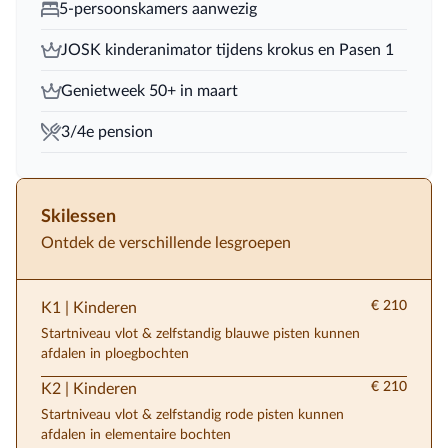
5-persoonskamers aanwezig
JOSK kinderanimator tijdens krokus en Pasen 1
Genietweek 50+ in maart
3/4e pension
Skilessen
Ontdek de verschillende lesgroepen
€ 210
K1 | Kinderen
Startniveau vlot & zelfstandig blauwe pisten kunnen
afdalen in ploegbochten
€ 210
K2 | Kinderen
Startniveau vlot & zelfstandig rode pisten kunnen
afdalen in elementaire bochten