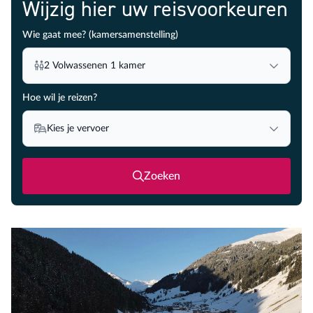
Wijzig hier uw reisvoorkeuren
Wie gaat mee? (kamersamenstelling)
2
Volwassenen
1
kamer
Hoe wil je reizen?
Kies je vervoer
Zoeken