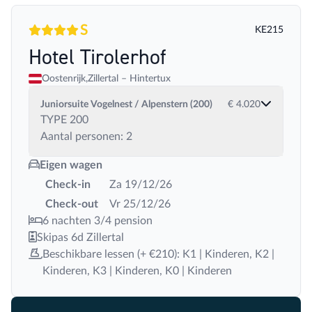
S
KE215
4 sterren
Superior
Hotel Tirolerhof
Oostenrijk,
Zillertal – Hintertux
Juniorsuite Vogelnest / Alpenstern (200)
€ 4.020
TYPE 200
Aantal personen: 2
Eigen wagen
Check-in
Za 19/12/26
Check-out
Vr 25/12/26
6 nachten 3/4 pension
Skipas 6d Zillertal
Beschikbare lessen (+ €210): K1 | Kinderen, K2 |
Kinderen, K3 | Kinderen, K0 | Kinderen