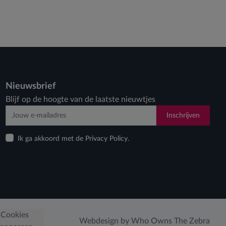
Nieuwsbrief
Blijf op de hoogte van de laatste nieuwtjes
Inschrijven
Ik ga akkoord met de Privacy Policy.
Cookies
Webdesign by Who Owns The Zebra