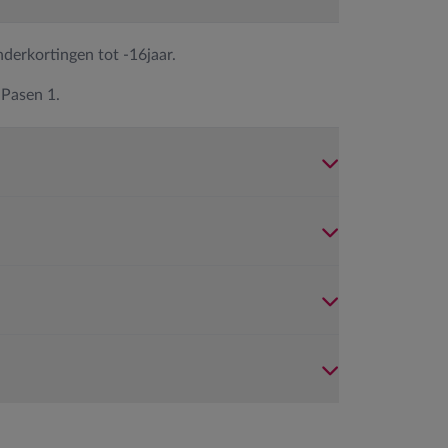
inderkortingen tot -16jaar.
 Pasen 1.