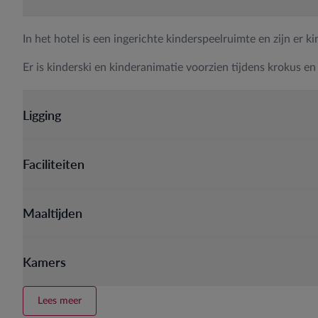
In het hotel is een ingerichte kinderspeelruimte en zijn er k
Er is kinderski en kinderanimatie voorzien tijdens krokus en
Ligging
Faciliteiten
Maaltijden
Kamers
Lees meer