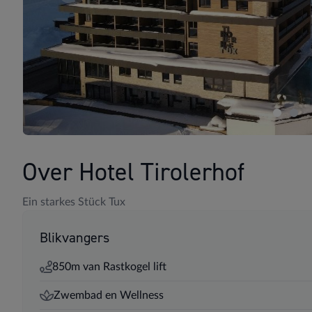
Over Hotel Tirolerhof
Ein starkes Stück Tux
Blikvangers
850m van Rastkogel lift
Zwembad en Wellness