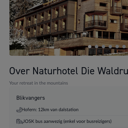
Over Naturhotel Die Waldr
Your retreat in the mountains
Blikvangers
Hofern: 12km van dalstation
JOSK bus aanwezig (enkel voor busreizigers)