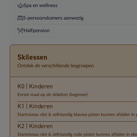
Spa en wellness
5-persoonskamers aanwezig
Halfpension
Skilessen
Ontdek de verschillende lesgroepen
K0 | Kinderen
Eerste maal op de skilatten (beginner)
K1 | Kinderen
Startniveau vlot & zelfstandig blauwe pisten kunnen afdalen in
K2 | Kinderen
Startniveau vlot & zelfstandig rode pisten kunnen afdalen in e