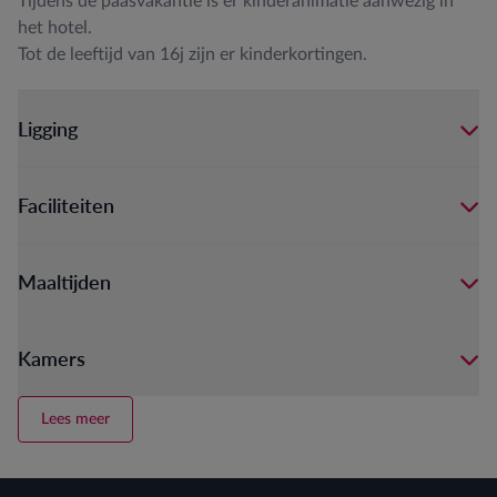
Tijdens de paasvakantie is er kinderanimatie aanwezig in
het hotel.
Tot de leeftijd van 16j zijn er kinderkortingen.
Ligging
Faciliteiten
Maaltijden
Kamers
Lees meer