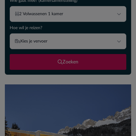
Wie gaat mee? (kamersamenstelling)
2
Volwassenen
1
kamer
Hoe wil je reizen?
Kies je vervoer
Zoeken