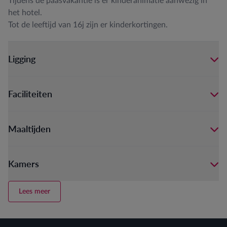
Tijdens de paasvakantie is er kinderanimatie aanwezig in
het hotel.
Tot de leeftijd van 16j zijn er kinderkortingen.
Ligging
Faciliteiten
Maaltijden
Kamers
Lees meer