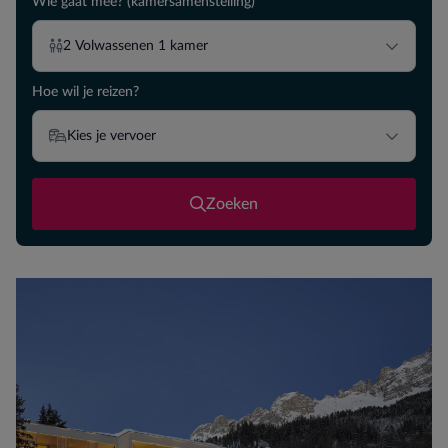
Wie gaat mee? (kamersamenstelling)
2
Volwassenen
1
kamer
Hoe wil je reizen?
Kies je vervoer
Zoeken