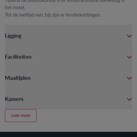
Tijdens de paasvakantie is er kinderanimatie aanwezig in
het hotel.
Tot de leeftijd van 16j zijn er kinderkortingen.
Ligging
Faciliteiten
Maaltijden
Kamers
Lees meer