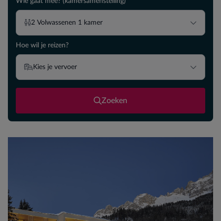
Wie gaat mee? (kamersamenstelling)
2
Volwassenen
1
kamer
Hoe wil je reizen?
Kies je vervoer
Zoeken