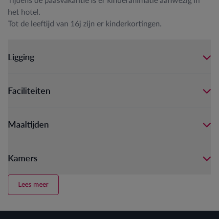
Tijdens de paasvakantie is er kinderanimatie aanwezig in
het hotel.
Tot de leeftijd van 16j zijn er kinderkortingen.
Ligging
Faciliteiten
Maaltijden
Kamers
Lees meer