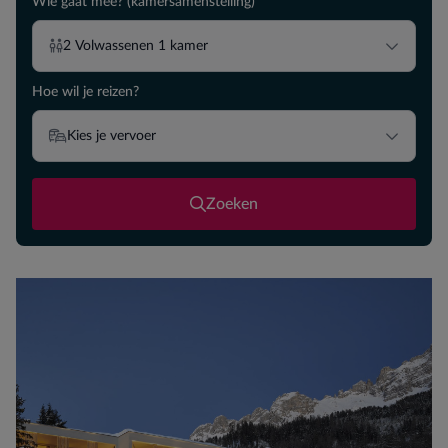
Wie gaat mee? (kamersamenstelling)
2
Volwassenen
1
kamer
Hoe wil je reizen?
Kies je vervoer
Zoeken