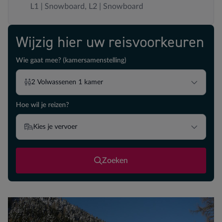
L1 | Snowboard, L2 | Snowboard
Wijzig hier uw reisvoorkeuren
Wie gaat mee? (kamersamenstelling)
2
Volwassenen
1
kamer
Hoe wil je reizen?
Kies je vervoer
Zoeken