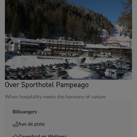
Over Sporthotel Pampeago
When hospitality meets the harmony of nature
Blikvangers
Aan de piste
Zwembad en Wellness