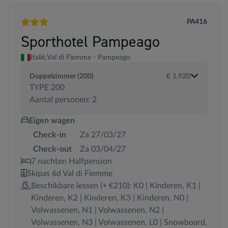
PA416
3 sterren
Sporthotel Pampeago
Italië,
Val di Fiemme - Pampeago
Doppelzimmer (200)
€ 1.920
TYPE 200
Aantal personen: 2
Eigen wagen
Check-in
Za 27/03/27
Check-out
Za 03/04/27
7 nachten Halfpension
Skipas 6d Val di Fiemme
Beschikbare lessen (+ €210): K0 | Kinderen, K1 |
Kinderen, K2 | Kinderen, K3 | Kinderen, N0 |
Volwassenen, N1 | Volwassenen, N2 |
Volwassenen, N3 | Volwassenen, L0 | Snowboard,