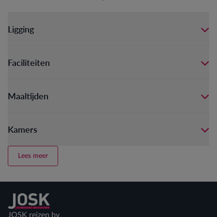
Ligging
Faciliteiten
Maaltijden
Kamers
Lees meer
Terug naar home
JOSK reizen bv