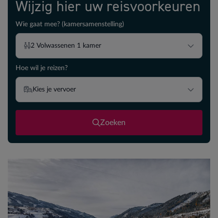
Wijzig hier uw reisvoorkeuren
Wie gaat mee? (kamersamenstelling)
2
Volwassenen
1
kamer
Hoe wil je reizen?
Kies je vervoer
Zoeken