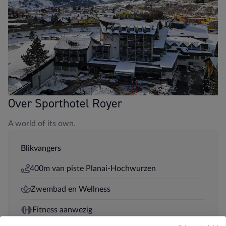
Over Sporthotel Royer
A world of its own.
Blikvangers
400m van piste Planai-Hochwurzen
Zwembad en Wellness
Fitness aanwezig