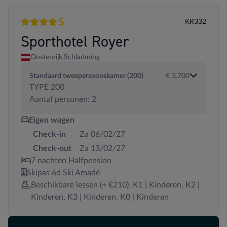
S
KR332
4 sterren
Superior
Sporthotel Royer
Oostenrijk,
Schladming
Standaard tweepersoonskamer (200)
€ 3.700
TYPE 200
Aantal personen: 2
Eigen wagen
Check-in
Za 06/02/27
Check-out
Za 13/02/27
7 nachten Halfpension
Skipas 6d Ski Amadé
Beschikbare lessen (+ €210): K1 | Kinderen, K2 |
Kinderen, K3 | Kinderen, K0 | Kinderen