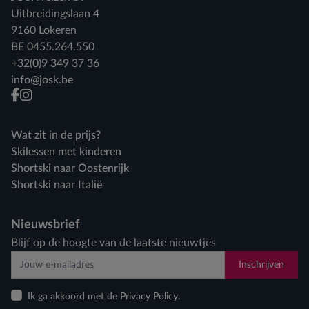
Uitbreidingslaan 4
9160 Lokeren
BE 0455.264.550
+32(0)9 349 37 36
info@josk.be
facebook
instagram
Wat zit in de prijs?
Skilessen met kinderen
Shortski naar Oostenrijk
Shortski naar Italië
Nieuwsbrief
Blijf op de hoogte van de laatste nieuwtjes
Inschrijven
Ik ga akkoord met de Privacy Policy.