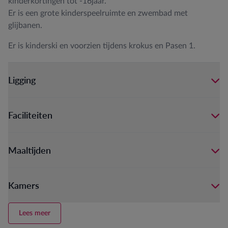
kinderkortingen tot -16jaar.
Er is een grote kinderspeelruimte en zwembad met
glijbanen.
Er is kinderski en voorzien tijdens krokus en Pasen 1.
Ligging
Faciliteiten
Maaltijden
Kamers
Lees meer