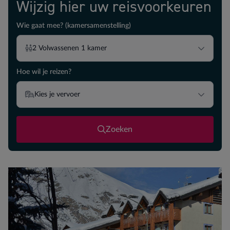
Wijzig hier uw reisvoorkeuren
Wie gaat mee? (kamersamenstelling)
2
Volwassenen
1
kamer
Hoe wil je reizen?
Kies je vervoer
Zoeken