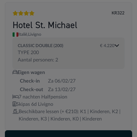
KR322
4 sterren
Hotel St. Michael
Italië,
Livigno
CLASSIC DOUBLE (200)
€ 4.220
TYPE 200
Aantal personen: 2
Eigen wagen
Check-in
Za 06/02/27
Check-out
Za 13/02/27
7 nachten Halfpension
Skipas 6d Livigno
Beschikbare lessen (+ €210): K1 | Kinderen, K2 |
Kinderen, K3 | Kinderen, K0 | Kinderen