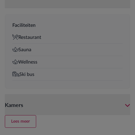
Faciliteiten
Restaurant
Sauna
Wellness
Ski bus
Kamers
Lees meer