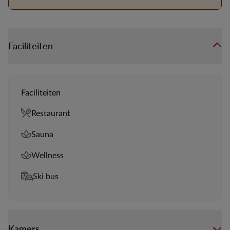
Faciliteiten
Faciliteiten
Restaurant
Sauna
Wellness
Ski bus
Kamers