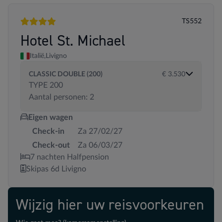
TS552
4 sterren
Hotel St. Michael
Italië,
Livigno
CLASSIC DOUBLE (200)
€ 3.530
TYPE 200
Aantal personen: 2
Eigen wagen
Check-in
Za 27/02/27
Check-out
Za 06/03/27
7 nachten Halfpension
Skipas 6d Livigno
Wijzig hier uw reisvoorkeuren